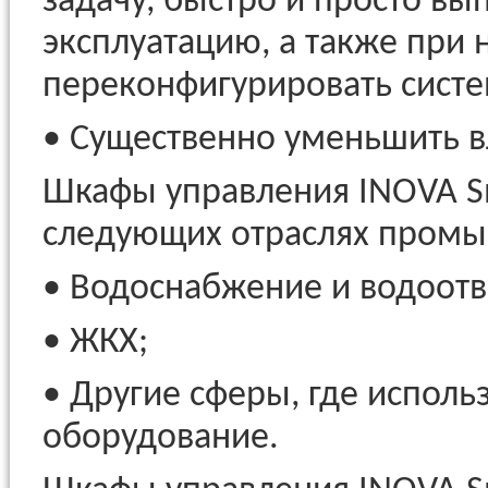
задачу, быстро и просто вы
эксплуатацию, а также при
переконфигурировать систем
• Существенно уменьшить в
Шкафы управления INOVA S
следующих отраслях промы
• Водоснабжение и водоотв
• ЖКХ;
• Другие сферы, где исполь
оборудование.