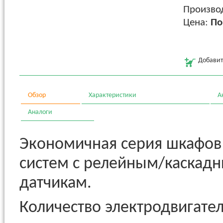
Произво
Цена:
По
Добавит
Обзор
Характеристики
А
Аналоги
Экономичная серия шкафов 
систем с релейным/каскад
датчикам.
Количество электродвигател