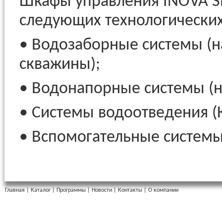
Шкафы управления INOVA Sm
следующих технологических
• Водозаборные системы (н
скважины);
• Водонапорные системы (н
• Системы водоотведения (К
• Вспомогательные системы
Главная
|
Каталог
|
Программы
|
Новости
|
Контакты
|
О компании