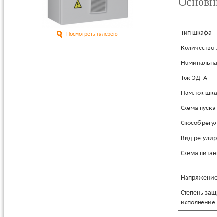
Основн
Тип шкафа
Посмотреть галерею
Количество 
Номинальная
Ток ЭД, А
Ном.ток шка
Схема пуска
Способ регу
Вид регули
Схема питан
Напряжение
Степень защ
исполнение