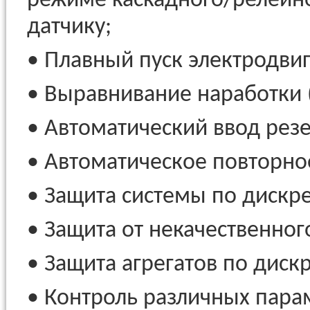
режиме каскадного/релейно
датчику;
• Плавный пуск электродвиг
• Выравнивание наработки (
• Автоматический ввод резе
• Автоматическое повторно
• Защита системы по дискр
• Защита от некачественног
• Защита агрегатов по диск
• Контроль различных пара