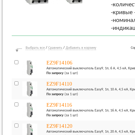
-количест
-кривые -
-номинал
-индикац
Выбрать все
/
Сравнить
/
Добавить в корзину
Со
EZ9F14106
Автоматический выключатель Easy9, 1п, 6 А, 4,5 кА, Кри
По запросу
(за 1 шт)
EZ9F14110
Автоматический выключатель Easy9, 1п, 10 А, 4,5 кА, Кр
По запросу
(за 1 шт)
EZ9F14116
Автоматический выключатель Easy9, 1п, 16 А, 4,5 кА, Кр
По запросу
(за 1 шт)
EZ9F14120
Автоматический выключатель Easy9, 1п, 20 А, 4,5 кА, Кр