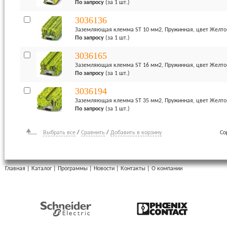
По запросу
(за 1 шт.)
3036136
Заземляющая клемма ST 10 мм2, Пружинная, цвет Желто
По запросу
(за 1 шт.)
3036165
Заземляющая клемма ST 16 мм2, Пружинная, цвет Желто
По запросу
(за 1 шт.)
3036194
Заземляющая клемма ST 35 мм2, Пружинная, цвет Желто
По запросу
(за 1 шт.)
Выбрать все
/
Сравнить
/
Добавить в корзину
Со
Главная
|
Каталог
|
Программы
|
Новости
|
Контакты
|
О компании