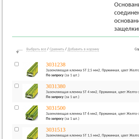
Основани
соедине
основани
защелки
Выбрать все
/
Сравнить
/
Добавить в корзину
Со
3031238
Заземляющая клемма ST 2,5 мм2, Пружинная, цвет Желт
По запросу
(за 1 шт.)
3031380
Заземляющая клемма ST 4 мм2, Пружинная, цвет Желто-
По запросу
(за 1 шт.)
3031500
Заземляющая клемма ST 6 мм2, Пружинная, цвет Желто-
По запросу
(за 1 шт.)
3031513
Заземляющая клемма ST 1,5 мм2, Пружинная, цвет Желт