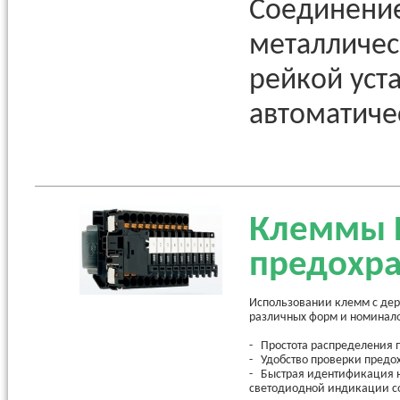
Соединени
металличес
рейкой уст
автоматиче
Клеммы P
предохра
Использовании клемм с дер
различных форм и номинал
- Простота распределения
- Удобство проверки предо
- Быстрая идентификация н
светодиодной индикации с