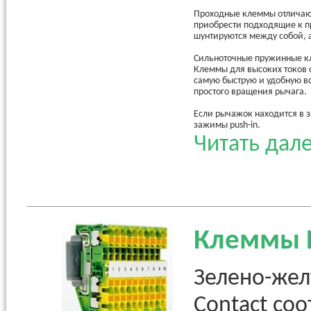
Проходные клеммы отличаю
приобрести подходящие к 
шунтируются между собой,
Сильноточные пружинные к
Клеммы для высоких токов 
самую быструю и удобную в
простого вращения рычага.
Если рычажок находится в з
зажимы push-in.
Читать дале
Клеммы 
Зелено-же
Contact со