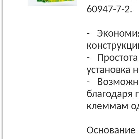
60947-7-2.
- Экономия
конструкци
- Простота
установка 
- Возможн
благодаря
клеммам о
Основание 