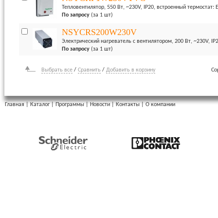
Тепловентилятор, 550 Вт, ~230V, IP20, встроенный термостат: 
По запросу
(за 1 шт)
NSYCRS200W230V
Электрический нагреватель с вентилятором, 200 Вт, ~230V, IP
По запросу
(за 1 шт)
Выбрать все
/
Сравнить
/
Добавить в корзину
Со
Главная
|
Каталог
|
Программы
|
Новости
|
Контакты
|
О компании