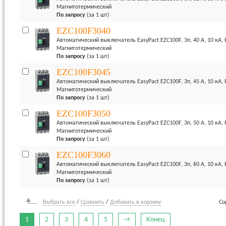
Магнитотермический
По запросу
(за 1 шт)
EZC100F3040
Автоматический выключатель EasyPact EZC100F, 3п, 40 А, 10 кА,
Магнитотермический
По запросу
(за 1 шт)
EZC100F3045
Автоматический выключатель EasyPact EZC100F, 3п, 45 А, 10 кА,
Магнитотермический
По запросу
(за 1 шт)
EZC100F3050
Автоматический выключатель EasyPact EZC100F, 3п, 50 А, 10 кА,
Магнитотермический
По запросу
(за 1 шт)
EZC100F3060
Автоматический выключатель EasyPact EZC100F, 3п, 60 А, 10 кА,
Магнитотермический
По запросу
(за 1 шт)
Выбрать все
/
Сравнить
/
Добавить в корзину
Со
1
2
3
4
5
→
Конец