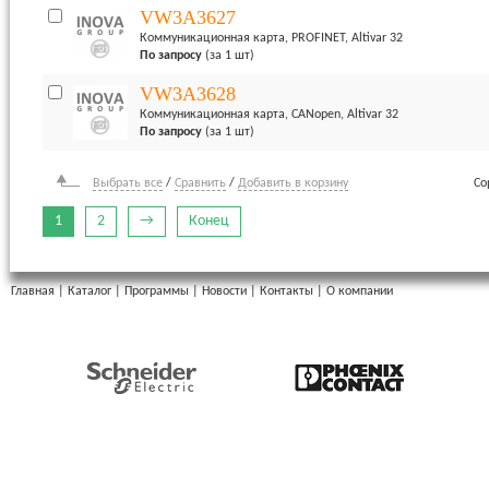
VW3A3627
Коммуникационная карта, PROFINET, Altivar 32
По запросу
(за 1 шт)
VW3A3628
Коммуникационная карта, CANopen, Altivar 32
По запросу
(за 1 шт)
Выбрать все
/
Сравнить
/
Добавить в корзину
Со
1
2
→
Конец
Главная
|
Каталог
|
Программы
|
Новости
|
Контакты
|
О компании