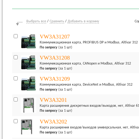
Выбрать все
/
Сравнить
/
Добавить в корзину
Со
VW3A31207
Коммуникационная карта, PROFIBUS DP и Modbus, Altivar 312
По запросу
(за 1 шт)
VW3A31208
Коммуникационная карта, CANopen и Modbus, Altivar 312
По запросу
(за 1 шт)
VW3A31209
Коммуникационная карта, DeviceNet и Modbus, Altivar 312
По запросу
(за 1 шт)
VW3A3201
Карта расширения дискретных входов/выходов, нет, Altivar 61
По запросу
(за 1 шт)
VW3A3202
Карта расширения входов/выходов универсальная, нет, Altivar
По запросу
(за 1 шт)