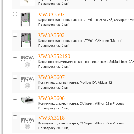
По запросу
(за 1 шт)
VW3A3502
Карта переключения насосов ATV61 совм ATV38, CANopen (Ma
По запросу
(за 1 шт)
VW3A3503
Карта переключения насосов ATV61, CANopen (Master)
По запросу
(за 1 шт)
VW3A3521S0
Карта программируемого контроллера (среда SoMachine), CANop
По запросу
(за 1 шт.)
VW3A3607
Коммуникационная карта, Profibus DP, Altivar 32
По запросу
(за 1 шт)
VW3A3608
Коммуникационная карта, CANopen, Altivar 32 и Process
По запросу
(за 1 шт)
VW3A3618
Коммуникационная карта, CANopen, Altivar 32 и Process
По запросу
(за 1 шт)