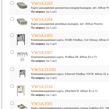
VW3A3203
Карта расширения дискретных входов/выходов, нет, Altivar Pr
По запросу
(за 1 шт)
VW3A3204
Карта расширения релейных выходов, нет, Altivar Process
По запросу
(за 1 шт)
VW3A3303
Коммуникационная карта, RS485 Modbus, Uni-Telway, Altivar 6
По запросу
(за 1 шт)
VW3A3307
Коммуникационная карта, Profibus DP, Altivar 61 и 71
По запросу
(за 1 шт)
VW3A3310D
Коммуникационная карта, Ethernet Modbus TCP/IP, Altivar 61 и
По запросу
(за 1 шт)
VW3A3316
Коммуникационная карта, EtherNet/IP, Altivar 61 и 71
По запросу
(за 1 шт)
VW3A3501
Карта программируемого контроллера (среда CodeSys V2), CANo