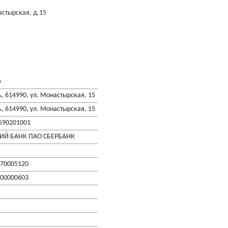
астырская, д.15
»
, 614990, ул. Монастырская, 15
, 614990, ул. Монастырская, 15
 590201001
ИЙ БАНК ПАО СБЕРБАНК
70005120
00000603