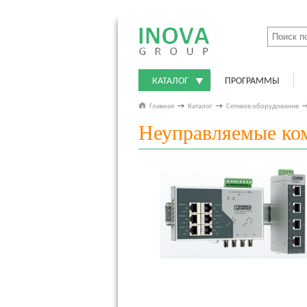
КАТАЛОГ
ПРОГРАММЫ
Главная
→
Каталог
→
Сетевое оборудование
Неуправляемые ко