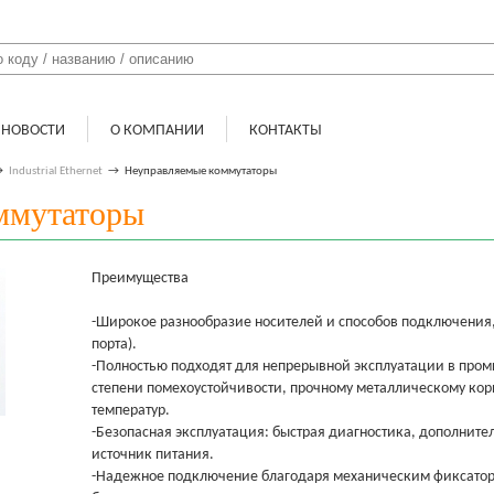
НОВОСТИ
О КОМПАНИИ
КОНТАКТЫ
→
Industrial Ethernet
→
Неуправляемые коммутаторы
ммутаторы
Преимущества
-Широкое разнообразие носителей и способов подключения, 
порта).
-Полностью подходят для непрерывной эксплуатации в про
степени помехоустойчивости, прочному металлическому кор
температур.
-Безопасная эксплуатация: быстрая диагностика, дополните
источник питания.
-Надежное подключение благодаря механическим фиксатор