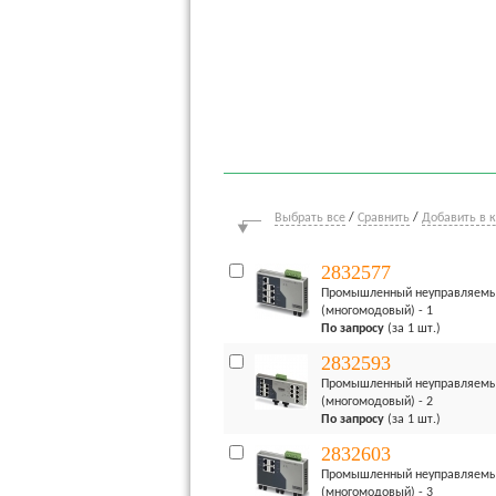
Выбрать все
/
Сравнить
/
Добавить в 
2832577
Промышленный неуправляемый к
(многомодовый) - 1
По запросу
(за 1 шт.)
2832593
Промышленный неуправляемый к
(многомодовый) - 2
По запросу
(за 1 шт.)
2832603
Промышленный неуправляемый к
(многомодовый) - 3