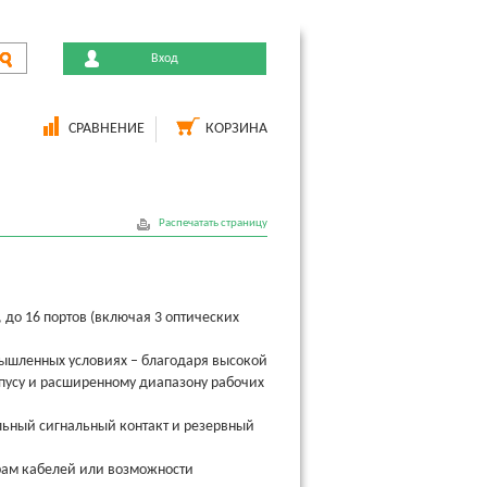
Вход
СРАВНЕНИЕ
КОРЗИНА
Распечатать страницу
до 16 портов (включая 3 оптических
мышленных условиях – благодаря высокой
пусу и расширенному диапазону рабочих
льный сигнальный контакт и резервный
ам кабелей или возможности