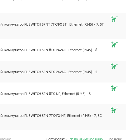
оммутатор FL SWITCH SFNT 7TX/FX ST , Ethernet (RJ45) - 7, ST
коммутатор FL SWITCH SFN 8TX-24VAC , Ethernet (RJ45) - 8
коммутатор FL SWITCH SFN 5TX-24VAC , Ethernet (RJ45) - 5
коммутатор FL SWITCH SFN 8TX-NF, Ethernet (RJ45) - 8
оммутатор FL SWITCH SFN 7TX/FX-NF, Ethernet (RJ45) - 7, SC
корзину
Сортировать:
по наименованию
по цене