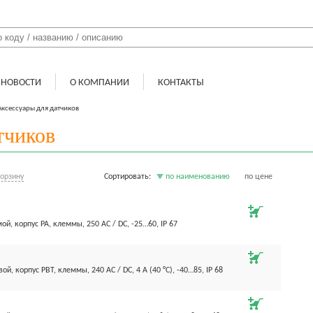
НОВОСТИ
О КОМПАНИИ
КОНТАКТЫ
Аксессуары для датчиков
тчиков
корзину
Сортировать:
по наименованию
по цене
ой, корпус PA, клеммы, 250 AC / DC, -25…60, IP 67
ой, корпус PBT, клеммы, 240 AC / DC, 4 А (40 °С), -40…85, IP 68