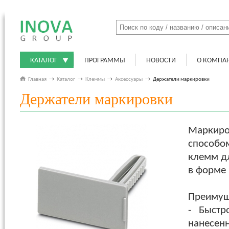
КАТАЛОГ
ПРОГРАММЫ
НОВОСТИ
О КОМПА
Главная
→
Каталог
→
Клеммы
→
Аксессуары
→
Держатели маркировки
Держатели маркировки
Маркиро
способо
клемм дл
в форме 
Преимущ
- Быстр
нанесен