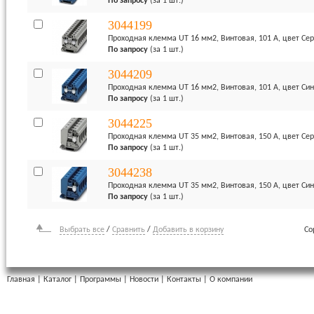
По запросу
(за 1 шт.)
3044199
Проходная клемма UT 16 мм2, Винтовая, 101 А, цвет Се
По запросу
(за 1 шт.)
3044209
Проходная клемма UT 16 мм2, Винтовая, 101 А, цвет Си
По запросу
(за 1 шт.)
3044225
Проходная клемма UT 35 мм2, Винтовая, 150 А, цвет Се
По запросу
(за 1 шт.)
3044238
Проходная клемма UT 35 мм2, Винтовая, 150 А, цвет Си
По запросу
(за 1 шт.)
Выбрать все
/
Сравнить
/
Добавить в корзину
Со
Главная
|
Каталог
|
Программы
|
Новости
|
Контакты
|
О компании