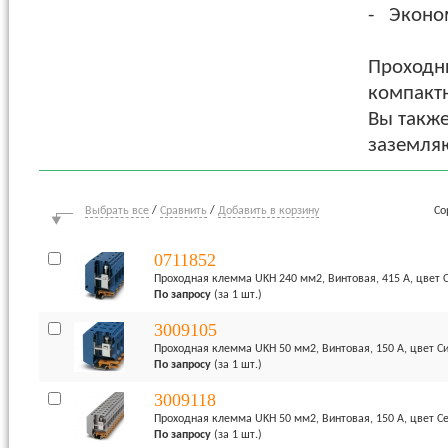
- Эконом
Проходн
компактн
Вы такж
заземля
Выбрать все
/
Сравнить
/
Добавить в корзину
Со
0711852
Проходная клемма UKH 240 мм2, Винтовая, 415 А, цвет 
По запросу
(за 1 шт.)
3009105
Проходная клемма UKH 50 мм2, Винтовая, 150 А, цвет С
По запросу
(за 1 шт.)
3009118
Проходная клемма UKH 50 мм2, Винтовая, 150 А, цвет С
По запросу
(за 1 шт.)