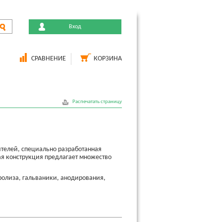
Вход
СРАВНЕНИЕ
КОРЗИНА
Распечатать страницу
ителей, специально разработанная
ая конструкция предлагает множество
ролиза, гальваники, анодирования,