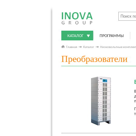
КАТАЛОГ
ПРОГРАММЫ
Главная
→
Каталог
→
Низковольтные комплект
Преобразователи