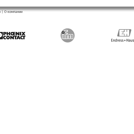
ы
|
О компании