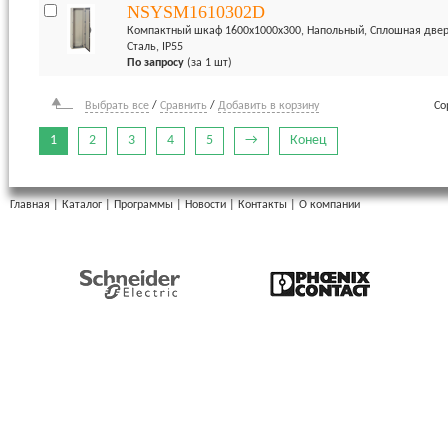
NSYSM1610302D
Компактный шкаф 1600x1000x300, Напольный, Сплошная дверь
Сталь, IP55
По запросу
(за 1 шт)
Выбрать все
/
Сравнить
/
Добавить в корзину
Со
1
2
3
4
5
→
Конец
Главная
|
Каталог
|
Программы
|
Новости
|
Контакты
|
О компании