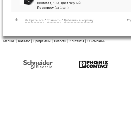
Винтовая, 10 А, цвет Черный
По запросу
(за 1 шт.)
Выбрать все
/
Сравнить
/
Добавить в корзину
Со
Главная
|
Каталог
|
Программы
|
Новости
|
Контакты
|
О компании