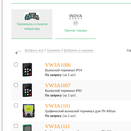
Терминалы и панели
оператора
Прочие товары
Выбрать все
/
Сравнить
/
Добавить в корзину
Со
VW3A1006
Выносной терминал IP5
По запросу
(за 1 шт)
VW3A1007
Выносной терминал IP65
По запросу
(за 1 шт)
VW3A1101
Графический выносной терминал для ПЧ Altivar
По запросу
(за 1 шт)
VW3A1111