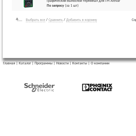
Графический выносной терминал для ПЧ Altivar
По запросу
(за 1 шт)
Выбрать все
/
Сравнить
/
Добавить в корзину
Со
Главная
|
Каталог
|
Программы
|
Новости
|
Контакты
|
О компании