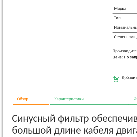
Марка
Тип
Номинальный
Степень защ
Производитель
Цена:
По зап
Добавит
Обзор
Характеристики
Ф
Синусный фильтр обеспечив
большой длине кабеля двига