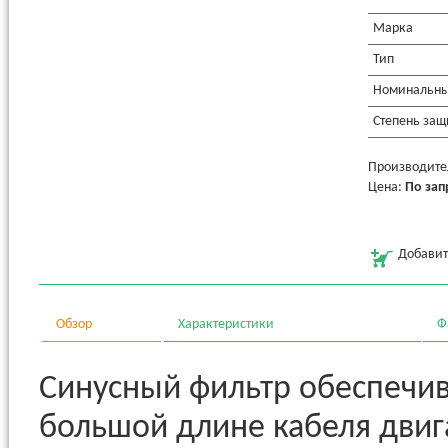
Марка
Тип
Номинальный
Степень защ
Производитель
Цена:
По зап
Добавит
Обзор
Характеристики
Ф
Синусный фильтр обеспечив
большой длине кабеля двига