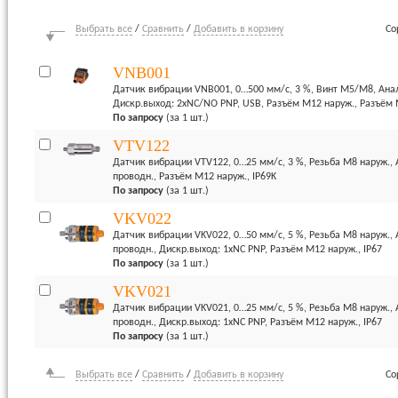
Выбрать все
/
Сравнить
/
Добавить в корзину
Со
VNB001
Датчик вибрации VNB001, 0…500 мм/с, 3 %, Винт М5/М8, Анал
Дискр.выход: 2хNC/NO PNP, USB, Разъём M12 наруж., Разъём М
По запросу
(за 1 шт.)
VTV122
Датчик вибрации VTV122, 0…25 мм/с, 3 %, Резьба М8 наруж., 
проводн., Разъём M12 наруж., IP69K
По запросу
(за 1 шт.)
VKV022
Датчик вибрации VKV022, 0…50 мм/с, 5 %, Резьба М8 наруж., 
проводн., Дискр.выход: 1xNC PNP, Разъём M12 наруж., IP67
По запросу
(за 1 шт.)
VKV021
Датчик вибрации VKV021, 0…25 мм/с, 5 %, Резьба М8 наруж., 
проводн., Дискр.выход: 1xNC PNP, Разъём M12 наруж., IP67
По запросу
(за 1 шт.)
Выбрать все
/
Сравнить
/
Добавить в корзину
Со